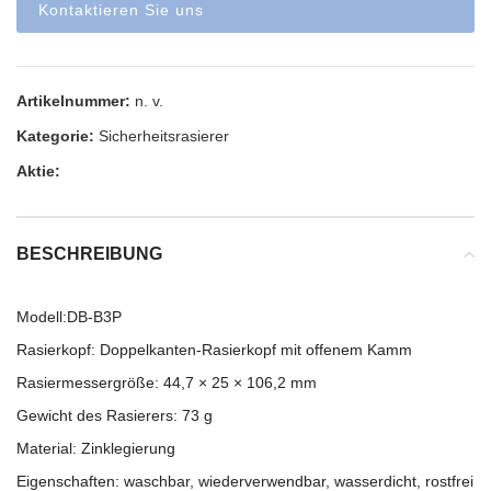
Kontaktieren Sie uns
Artikelnummer:
n. v.
Kategorie:
Sicherheitsrasierer
Aktie:
BESCHREIBUNG
Modell:DB-B3P
Rasierkopf: Doppelkanten-Rasierkopf mit offenem Kamm
Rasiermessergröße: 44,7 × 25 × 106,2 mm
Gewicht des Rasierers: 73 g
Material: Zinklegierung
Eigenschaften: waschbar, wiederverwendbar, wasserdicht, rostfrei