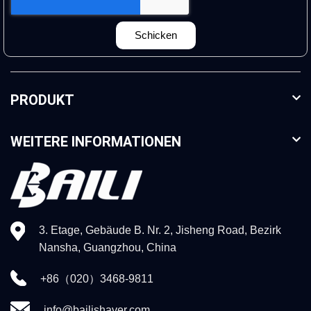
Schicken
PRODUKT
WEITERE INFORMATIONEN
3. Etage, Gebäude B. Nr. 2, Jisheng Road, Bezirk
Nansha, Guangzhou, China
+86（020）3468-9811
info@bailishaver.com