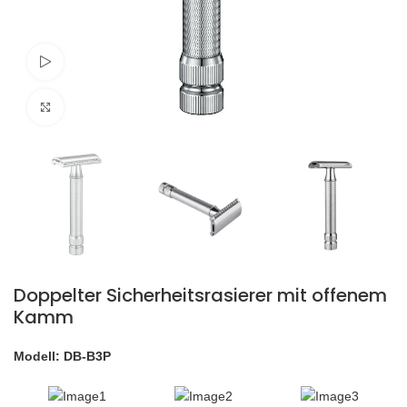
Schau Video
klicken um zu vergrößern
Doppelter Sicherheitsrasierer mit offenem
Kamm
Modell: DB-B3P