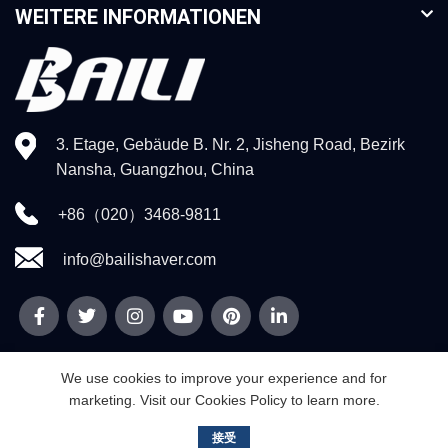
WEITERE INFORMATIONEN
3. Etage, Gebäude B. Nr. 2, Jisheng Road, Bezirk
Nansha, Guangzhou, China
+86（020）3468-9811
info@bailishaver.com
We use cookies to improve your experience and for
marketing. Visit our Cookies Policy to learn more.
© 2026
Guangzhou Weidi Technology Co., Ltd
. Alle Rechte
vorbehalten
接受