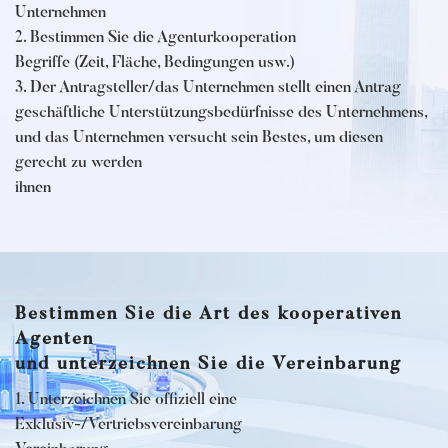
Unternehmen
2. Bestimmen Sie die Agenturkooperation
Begriffe (Zeit, Fläche, Bedingungen usw.)
3. Der Antragsteller/das Unternehmen stellt einen Antrag
geschäftliche Unterstützungsbedürfnisse des Unternehmens,
und das Unternehmen versucht sein Bestes, um diesen
gerecht zu werden
ihnen
Bestimmen Sie die Art des kooperativen
Agenten
und unterzeichnen Sie die Vereinbarung
1. Unterzeichnen Sie offiziell eine
Exklusiv-/Vertriebsvereinbarung