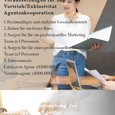
Voraussetzungen für den
Vertrieb/Exklusivität
Agentenkooperation
1. Rechtmäßiger und ehrlicher Geschäftsbetrieb
2. Haben Sie ein festes Büro
3. Sorgen Sie für ein professionelles Marketing
Team (≥3 Personen)
4. Sorgen Sie für einen professionellen Kundenservice
Team (≥3 Personen)
5. Jahresumsatz:
Exklusiver Agent: ≥$300.000
Vertriebsagent: ≥$100.000
Hintergrunduntersuchung des
beantragenden Agenten