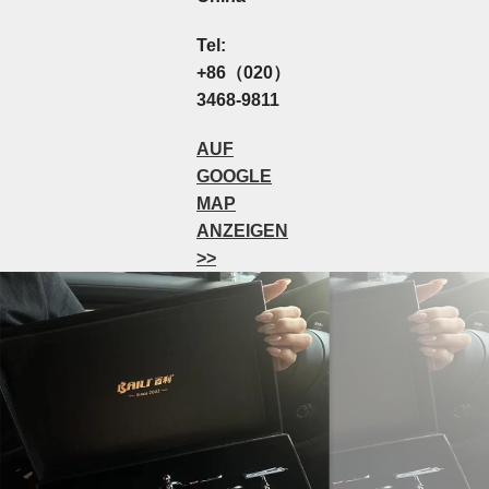
Tel:
+86（020）
3468-9811
AUF
GOOGLE
MAP
ANZEIGEN
>>