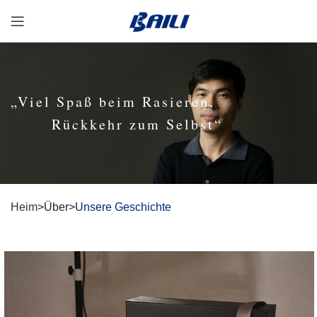
„Viel Spaß beim Rasieren,
Rückkehr zum Selbst“
Heim
>Über>
Unsere Geschichte