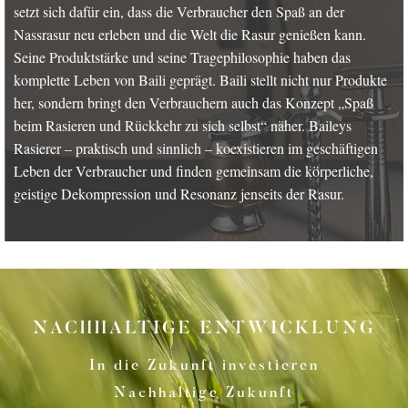
setzt sich dafür ein, dass die Verbraucher den Spaß an der
Nassrasur neu erleben und die Welt die Rasur genießen kann.
Seine Produktstärke und seine Tragephilosophie haben das
komplette Leben von Baili geprägt. Baili stellt nicht nur Produkte
her, sondern bringt den Verbrauchern auch das Konzept „Spaß
beim Rasieren und Rückkehr zu sich selbst“ näher. Baileys
Rasierer – praktisch und sinnlich – koexistieren im geschäftigen
Leben der Verbraucher und finden gemeinsam die körperliche,
geistige Dekompression und Resonanz jenseits der Rasur.
NACHHALTIGE ENTWICKLUNG
In die Zukunft investieren
Nachhaltige Zukunft