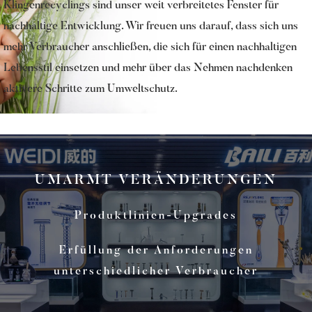
Klingenrecyclings sind unser weit verbreitetes Fenster für
nachhaltige Entwicklung. Wir freuen uns darauf, dass sich uns
mehr Verbraucher anschließen, die sich für einen nachhaltigen
Lebensstil einsetzen und mehr über das Nehmen nachdenken
aktivere Schritte zum Umweltschutz.
UMARMT VERÄNDERUNGEN
Produktlinien-Upgrades
Erfüllung der Anforderungen
unterschiedlicher Verbraucher