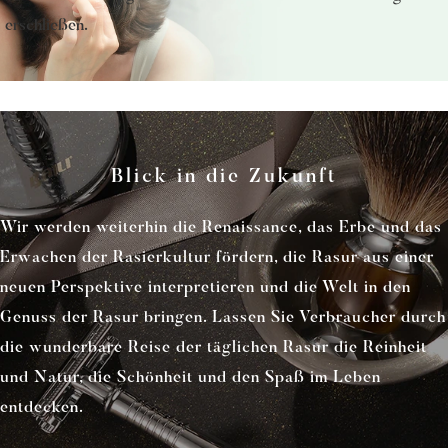
erschließen.
Blick in die Zukunft
Wir werden weiterhin die Renaissance, das Erbe und das
Erwachen der Rasierkultur fördern, die Rasur aus einer
neuen Perspektive interpretieren und die Welt in den
Genuss der Rasur bringen. Lassen Sie Verbraucher durch
die wunderbare Reise der täglichen Rasur die Reinheit
und Natur, die Schönheit und den Spaß im Leben
entdecken.