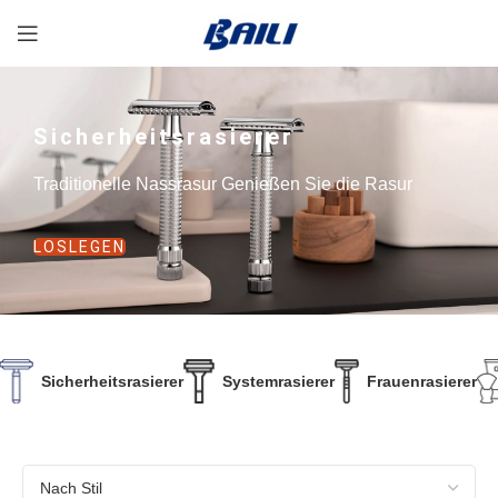
Sicherheitsrasierer
Traditionelle Nassrasur Genießen Sie die Rasur
LOSLEGEN
Sicherheitsrasierer
Systemrasierer
Frauenrasierer