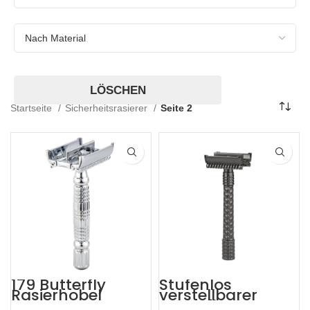
LÖSCHEN
Startseite
Sicherheitsrasierer
Seite 2
179 Butterfly
Stufenlos
Rasierhobel
verstellbarer
Butterfly-