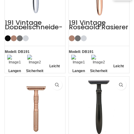
191 Vintage
191 Vintage
Doppelschneide-
Roségold Rasierer
Sicherheitsrasiere
Doppelschneidige
r
r
Sicherheitsrasiere
r
Modell: DB191
Modell: DB191
Leicht
Leicht
Langen
Sicherheit
Langen
Sicherheit
Griff
Griff