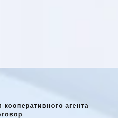
 кооперативного агента
оговор