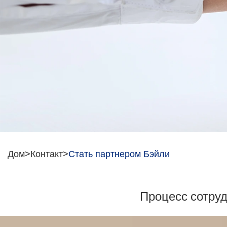
Дом
>
Контакт
>
Стать партнером Бэйли
Процесс сотру