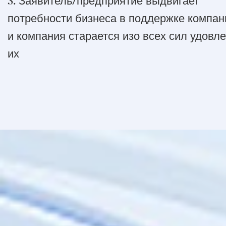
3. Заявитель/предприятие выдвигает
потребности бизнеса в поддержке компан
и компания старается изо всех сил удовл
их