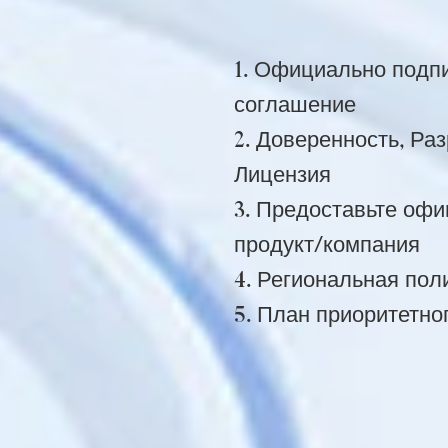
1. Официально подп
соглашение
2. Доверенность, Ра
Лицензия
3. Предоставьте оф
продукт/компания
4. Региональная пол
5. План приоритетно