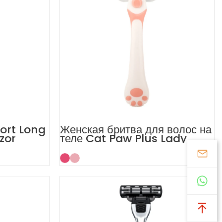
ort Long
Женская бритва для волос на
zor
теле Cat Paw Plus Lady
Razor