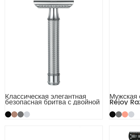
Классическая элегантная
Мужская 
безопасная бритва с двойной
Rejoy Ra
кромкой Tale для мужчин