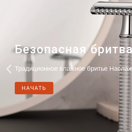
Безопасная бритв
Традиционное влажное бритье Наслаж
НАЧАТЬ