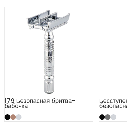
179 Безопасная бритва-
Бесступе
бабочка
безопасн
открытым