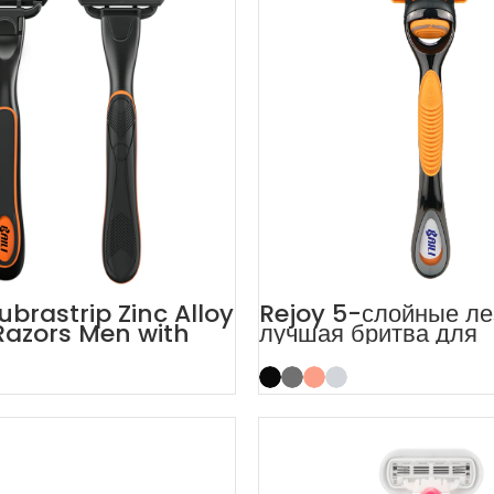
ubrastrip Zinc Alloy
Rejoy 5-слойные л
Razors Men with
лучшая бритва для
чувствительной кож