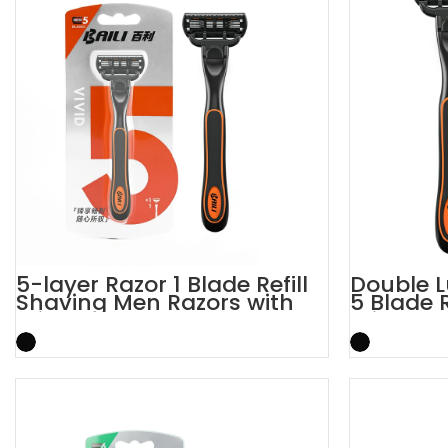
5-layer Razor 1 Blade Refill
Double L
Shaving Men Razors with
5 Blade 
Trimmer
Trimmer