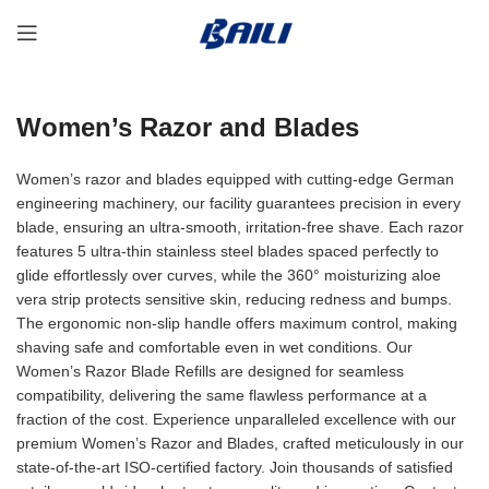
Women’s Razor and Blades
Women’s razor and blades equipped with cutting-edge German
engineering machinery, our facility guarantees precision in every
blade, ensuring an ultra-smooth, irritation-free shave. Each razor
features 5 ultra-thin stainless steel blades spaced perfectly to
glide effortlessly over curves, while the 360° moisturizing aloe
vera strip protects sensitive skin, reducing redness and bumps.
The ergonomic non-slip handle offers maximum control, making
shaving safe and comfortable even in wet conditions. Our
Women’s Razor Blade Refills are designed for seamless
compatibility, delivering the same flawless performance at a
fraction of the cost. Experience unparalleled excellence with our
premium Women’s Razor and Blades, crafted meticulously in our
state-of-the-art ISO-certified factory. Join thousands of satisfied