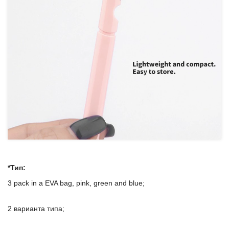
*Тип:
3 pack in a EVA bag, pink, green and blue;
2 варианта типа;