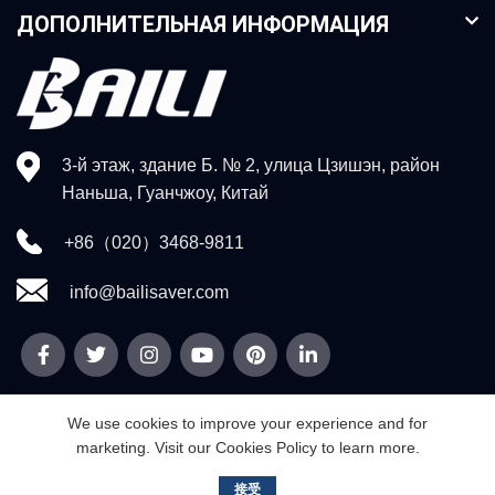
ДОПОЛНИТЕЛЬНАЯ ИНФОРМАЦИЯ
3-й этаж, здание Б. № 2, улица Цзишэн, район
Наньша, Гуанчжоу, Китай
+86（020）3468-9811
info@bailisaver.com
We use cookies to improve your experience and for
marketing. Visit our Cookies Policy to learn more.
© 2026
Гуанчжоу Weidi Technology Co., Ltd.
. Все права
защищены
接受