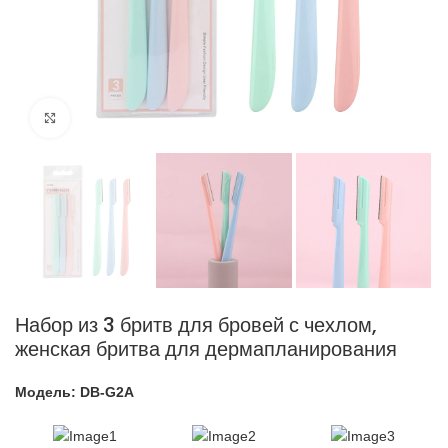
нажмите, чтобы увеличить
Набор из 3 бритв для бровей с чехлом,
женская бритва для дермапланирования
Модель: DB-G2A