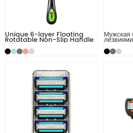
Unique 6-layer Floating
Мужская 
Rotatable Non-Slip Handle
лезвиями
6 Blade Razor