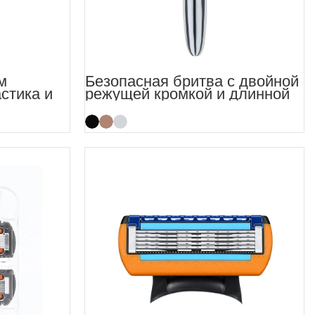
м
Безопасная бритва с двойной
стика и
режущей кромкой и длинной
ручкой