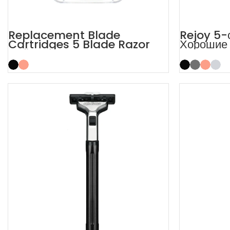
Replacement Blade
Rejoy 5-
Cartridges 5 Blade Razor
Хорошие 
Refills
Бритва B