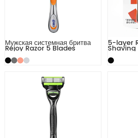
Мужская системная бритва
5-layer R
Rejoy Razor 5 Blades
Shaving 
Trimmer