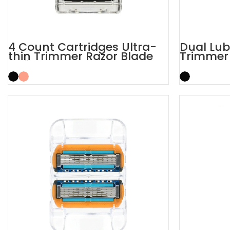
4 Count Cartridges Ultra-
Dual Lub
thin Trimmer Razor Blade
Trimmer 
Refills
Blade Ra