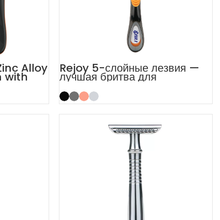
inc Alloy
Rejoy 5-слойные лезвия —
 with
лучшая бритва для
чувствительной кожи