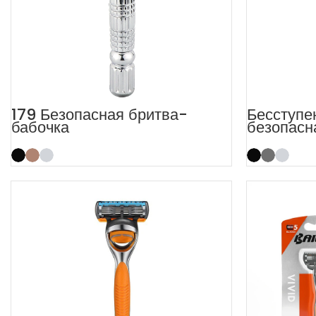
179 Безопасная бритва-
Бесступе
бабочка
безопасн
открытым