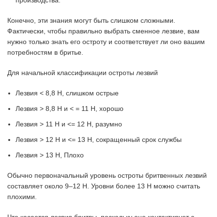
Конечно, эти знания могут быть слишком сложными.
Фактически, чтобы правильно выбрать сменное лезвие, вам
нужно только знать его остроту и соответствует ли оно вашим
потребностям в бритье.
Для начальной классификации остроты лезвий
Лезвия < 8,8 Н, слишком острые
Лезвия > 8,8 Н и < = 11 Н, хорошо
Лезвия > 11 Н и <= 12 Н, разумно
Лезвия > 12 Н и <= 13 Н, сокращенный срок службы
Лезвия > 13 Н, Плохо
Обычно первоначальный уровень остроты бритвенных лезвий
составляет около 9–12 Н. Уровни более 13 Н можно считать
плохими.
Что касается лезвия бритвы, поскольку оно контактирует с