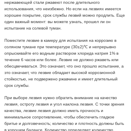
нержавеющей стали ржавеют после длительного
использования, что неизбежно. Но если на лезвиях имеется
хорошее покрытие, срок службы лезвий можно продлить. Еще
один важный момент: вы можете узнать, прошел ли он
испытание на солевой туман.
Поместите лезвие в камеру для испытания на коррозию в
соляном тумане при температуре (30±2)℃ и непрерывно
опрыскивайте его водным раствором хлорида натрия 1% в
течение 6 часов или более. Лезвие не должно ржаветь или
обесцвечиваться. Это означает, что оно прошло испытание, а
это означает, что лезвие обладает высокой коррозионной
стойкостью, не подвержено ржавчине и имеет длительный
срок службы.
При выборе лезвия нужно обратить внимание на качество
лезвия, остроту лезвия и угол наклона лезвия. С точки зрения
качества, лезвие лезвия должно иметь прочность и
минимальное сопротивление, чтобы обеспечить гладкое
бритье и долговечность; количество и плотность должны быть
в хорошем балансе. Количество определяет количество