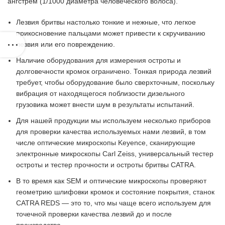
ангстрем (1/1000 диаметра человеческого волоса).
Лезвия бритвы настолько тонкие и нежные, что легкое
прикосновение пальцами может привести к скручиванию
лезвия или его повреждению.
Наличие оборудования для измерения остроты и
долговечности кромок ограничено. Тонкая природа лезвий
требует, чтобы оборудование было сверхточным, поскольку
вибрация от находящегося поблизости дизельного
грузовика может внести шум в результаты испытаний.
Для нашей продукции мы используем несколько приборов
для проверки качества используемых нами лезвий, в том
числе оптические микроскопы Keyence, сканирующие
электронные микроскопы Carl Zeiss, универсальный тестер
остроты и тестер прочности и остроты бритвы CATRA.
В то время как SEM и оптические микроскопы проверяют
геометрию шлифовки кромок и состояние покрытия, станок
CATRA REDS — это то, что мы чаще всего используем для
точечной проверки качества лезвий до и после
производства.