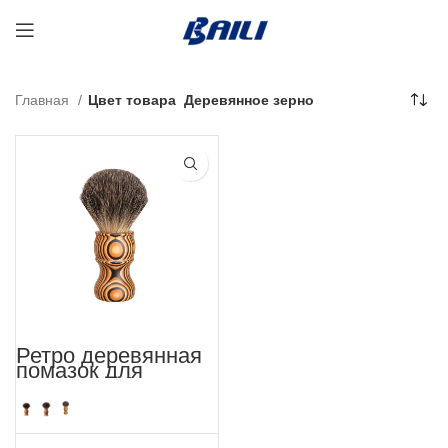
Главная
Цвет товара
Деревянное зерно
Ретро деревянная
помазок для
бритья из барсука