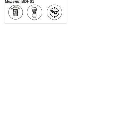
Модель: BDHS1
деревянный
Барсук
Экологичный