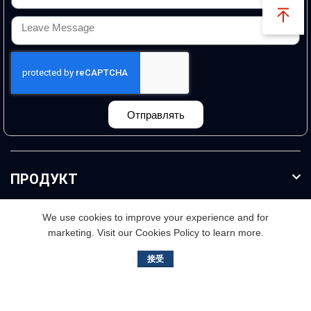
Отправлять
ПРОДУКТ
We use cookies to improve your experience and for
ДОПОЛНИТЕЛЬНАЯ ИНФОРМАЦИЯ
marketing. Visit our Cookies Policy to learn more.
接受
3-й этаж, здание Б. № 2, улица Цзишэн, район