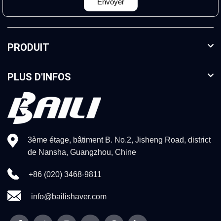
Envoyer
PRODUIT
PLUS D'INFOS
3ème étage, bâtiment B. No.2, Jisheng Road, district
de Nansha, Guangzhou, Chine
+86 (020) 3468-9811
info@bailishaver.com