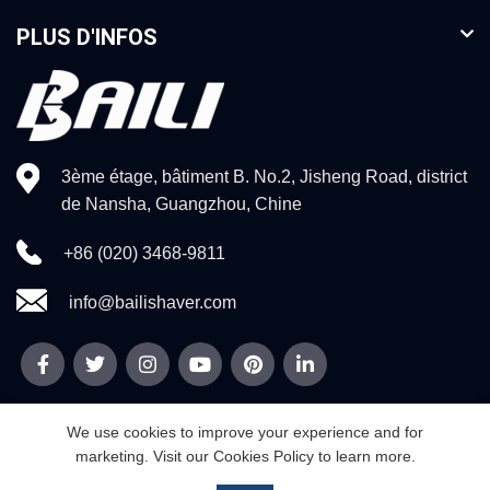
PLUS D'INFOS
3ème étage, bâtiment B. No.2, Jisheng Road, district
de Nansha, Guangzhou, Chine
+86 (020) 3468-9811
info@bailishaver.com
We use cookies to improve your experience and for
marketing. Visit our Cookies Policy to learn more.
© 2026
Technologie Cie., Ltd de Guangzhou Weidi
. Tous droits