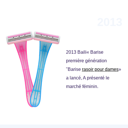
2013
2013 Baili« Barise
première génération
"Barise
rasoir pour dames
»
a lancé, A présenté le
marché féminin.