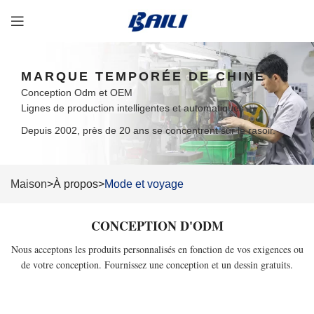
MARQUE TEMPORÉE DE CHINE
Conception Odm et OEM
Lignes de production intelligentes et automatiques
Depuis 2002, près de 20 ans se concentrent sur le rasoir.
Maison
>À propos>
Mode et voyage
CONCEPTION D'ODM
Nous acceptons les produits personnalisés en fonction de vos exigences ou
de votre conception. Fournissez une conception et un dessin gratuits.