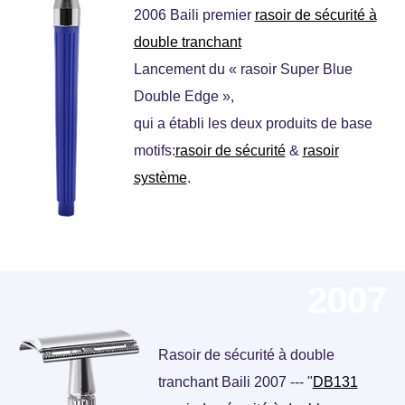
2006 Baili premier
rasoir de sécurité à
double tranchant
Lancement du « rasoir Super Blue
Double Edge »,
qui a établi les deux produits de base
motifs:
rasoir de sécurité
&
rasoir
système
.
2007
Rasoir de sécurité à double
tranchant Baili 2007 --- "
DB131