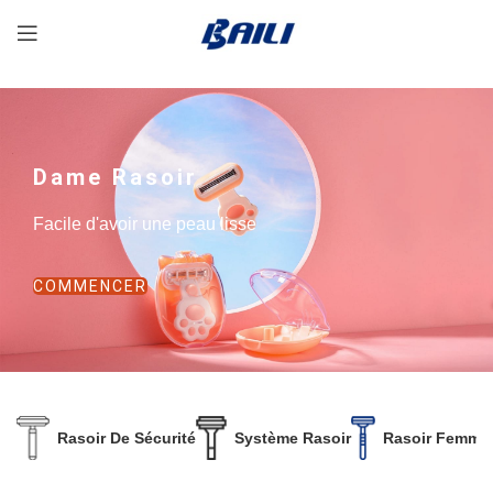
Dame Rasoir
Facile d'avoir une peau lisse
COMMENCER
Rasoir De Sécurité
Système Rasoir
Rasoir Femme