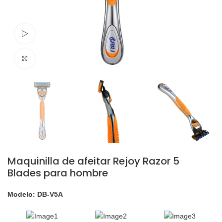
Ver video
Click para agrandar
Maquinilla de afeitar Rejoy Razor 5
Blades para hombre
Modelo: DB-V5A