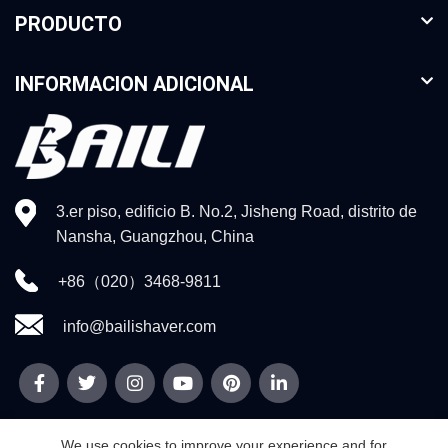
PRODUCTO
INFORMACION ADICIONAL
3.er piso, edificio B. No.2, Jisheng Road, distrito de
Nansha, Guangzhou, China
+86（020）3468-9811
info@bailishaver.com
We use cookies to improve your experience and for