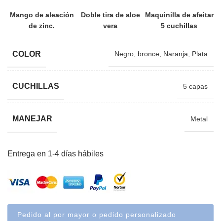
Mango de aleación
Doble tira de aloe
Maquinilla de afeitar
de zinc.
vera
5 cuchillas
COLOR
Negro
,
bronce
,
Naranja
,
Plata
CUCHILLAS
5 capas
MANEJAR
Metal
Entrega en 1-4 días hábiles
Pedido al por mayor o pedido personalizado