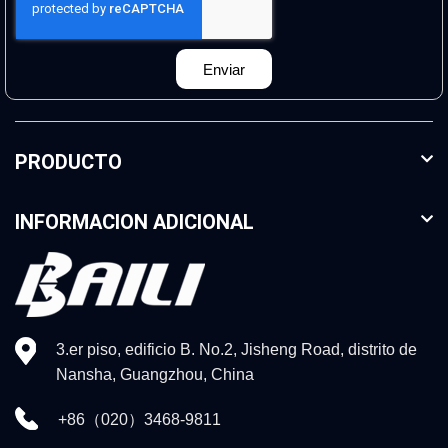
Enviar
PRODUCTO
INFORMACION ADICIONAL
3.er piso, edificio B. No.2, Jisheng Road, distrito de
Nansha, Guangzhou, China
+86（020）3468-9811