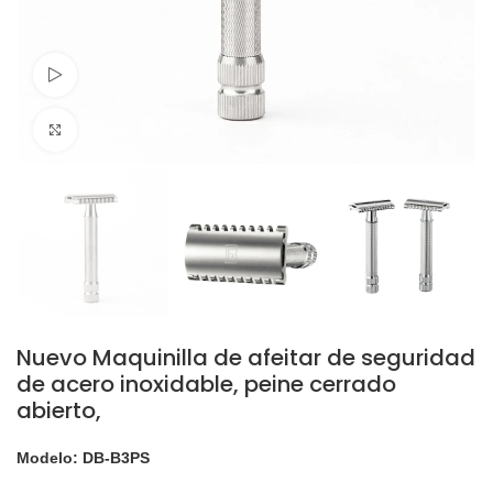
Ver video
Click para agrandar
Nuevo Maquinilla de afeitar de seguridad
de acero inoxidable, peine cerrado
abierto,
Modelo: DB-B3PS