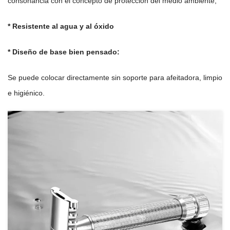
consonancia con el concepto de protección del medio ambiente;
* Resistente al agua y al óxido
* Diseño de base bien pensado:
Se puede colocar directamente sin soporte para afeitadora, limpio
e higiénico.