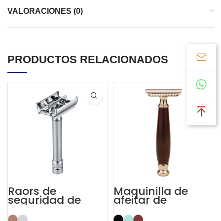
VALORACIONES (0)
PRODUCTOS RELACIONADOS
Raors de
Maquinilla de
seguridad de
afeitar de
doble filo con
seguridad de
maquinilla de
madera de doble