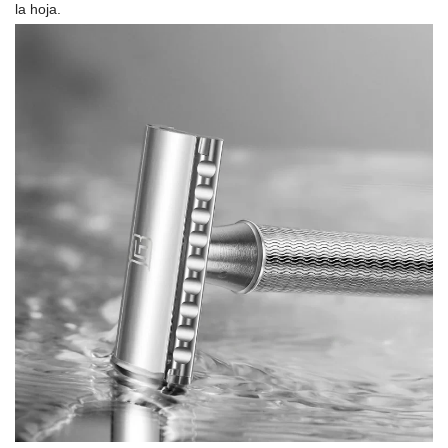
la hoja.