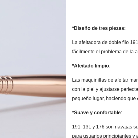
*Diseño de tres piezas:
La afeitadora de doble filo 19
fácilmente el problema de la ac
*Afeitado limpio:
Las maquinillas de afeitar ma
con la piel y ajustarse perfec
pequeño lugar, haciendo que e
*Suave y confortable:
191, 131 y 176 son navajas s
para usuarios principiantes y