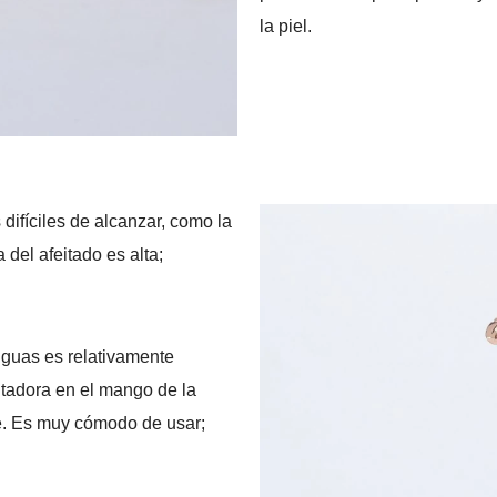
la piel.
ifíciles de alcanzar, como la
a del afeitado es alta;
iguas es relativamente
eitadora en el mango de la
se. Es muy cómodo de usar;