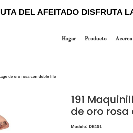
UTA DEL AFEITADO DISFRUTA L
Hogar
Producto
Acerca
ntage de oro rosa con doble filo
191 Maquinil
de oro rosa 
Modelo: DB191