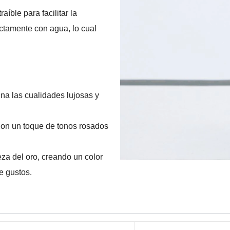
íble para facilitar la
ctamente con agua, lo cual
ina las cualidades lujosas y
con un toque de tonos rosados
za del oro, creando un color
e gustos.