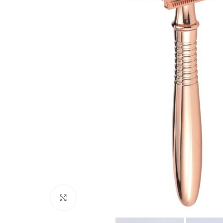
Click para agrandar