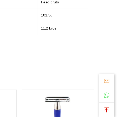
Peso bruto
101,5g
11,2 kilos