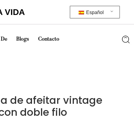
A VIDA
Español
 De
Blogs
Contacto
la de afeitar vintage
con doble filo