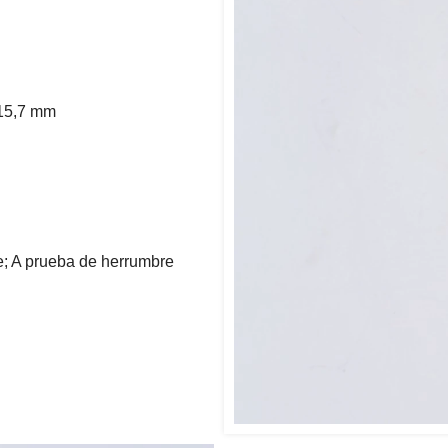
115,7 mm
le; A prueba de herrumbre