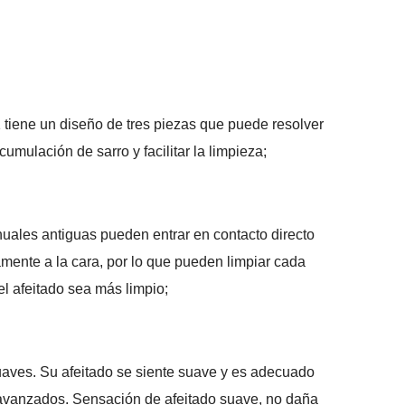
1 tiene un diseño de tres piezas que puede resolver
umulación de sarro y facilitar la limpieza;
nuales antiguas pueden entrar en contacto directo
tamente a la cara, por lo que pueden limpiar cada
l afeitado sea más limpio;
uaves. Su afeitado se siente suave y es adecuado
 avanzados. Sensación de afeitado suave, no daña