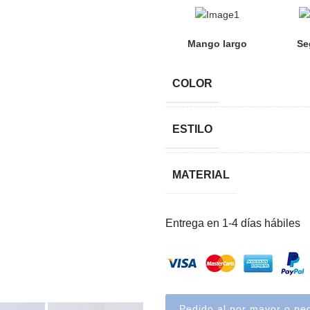
Mango largo
Se
COLOR
ESTILO
MATERIAL
Entrega en 1-4 días hábiles
Pedido al por mayor o pe