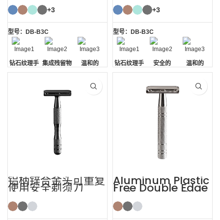
+3
+3
型号：DB-B3C
型号：DB-B3C
钻石纹理手
集成残留物
温和的
钻石纹理手
安全的
温和的
柄
去除
柄
铝柄锌合金头可重复
Aluminum Plastic
使用安全剃须刀
Free Double Edge
Safety Razor for
Women