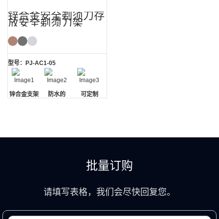
锌合金安全剃须刀存
放安全剃须刀架
型号：PJ-AC1-05
锌合金支架
防水的
可定制
批量订购
请填写表格，我们会尽快回复您。