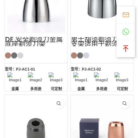
DE 安全剃须刀金属
男士胡须剃须刀底座
底座剃须刀架
支架适用于剃须刀
型号：PJ-AC1-01
型号：PJ-AC1-02
金属
多用途
可定制
金属
多用途
可定制