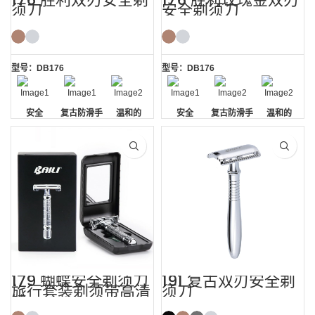
须刀
安全剃须刀
型号：DB176
型号：DB176
安全
复古防滑手
温和的
安全
复古防滑手
温和的
柄
柄
179 蝴蝶安全剃须刀
191 复古双刃安全剃
旅行套装剃须带高清
须刀
镜