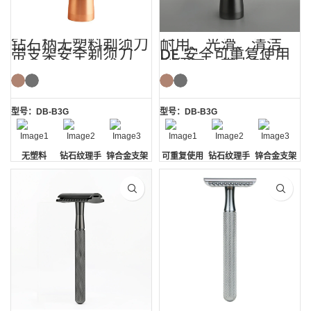
钻石柄无塑料剃须刀
耐用、光滑、清洁
带支架安全剃须刀
DE 安全可重复使用
剃须刀，带支架
型号：DB-B3G
型号：DB-B3G
无塑料
钻石纹理手
锌合金支架
可重复使用
钻石纹理手
锌合金支架
柄
的
柄