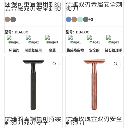
环保可重复使用剃须
优雅双刃金属安全剃
刀金属双刃安全剃须
须刀
刀
+3
型号：DB-B3G
型号：DB-B3C
环保的
可重复使用
金属
集成残留物
安全的
钻石纹理手
的
去除
柄
优雅的青铜色可持续
优雅玫瑰金双刃安全
剃须刀双刃安全
剃须刀