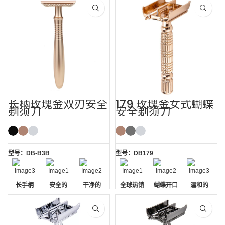
长柄玫瑰金双刃安全
179 玫瑰金女式蝴蝶
剃须刀
安全剃须刀
型号：DB-B3B
型号：DB179
长手柄
安全的
干净的
全球热销
蝴蝶开口
温和的