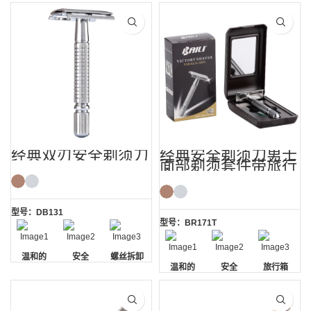
经典双刃安全剃须刀
经典安全剃须刀男士
面部剃须套件带旅行
盒
型号：DB131
型号：BR171T
温和的
安全
螺丝拆卸
温和的
安全
旅行箱