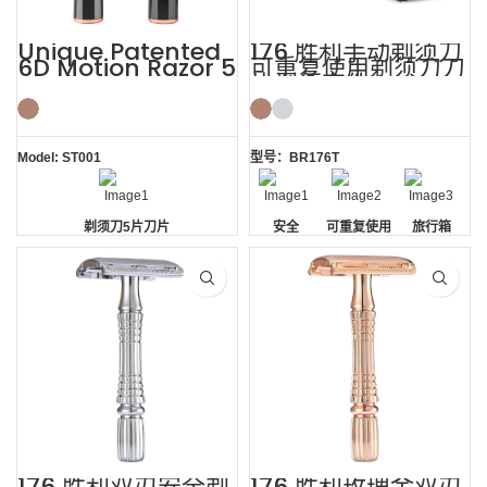
Unique Patented
176 胜利手动剃须刀
6D Motion Razor 5
可重复使用剃须刀刀
Blades Men
片剃须套件
Shaving System
Model: ST001
型号：BR176T
剃须刀5片刀片
安全
可重复使用
旅行箱
的剃须刀刀
片
176 胜利双刃安全剃
176 胜利玫瑰金双刃