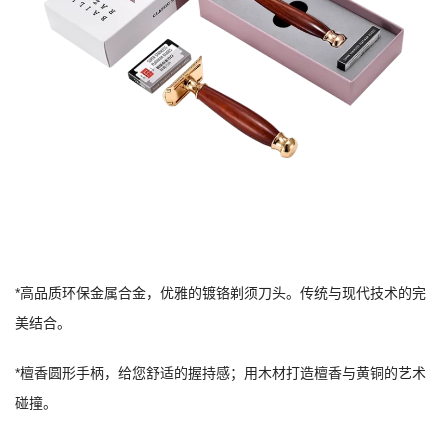
*高品质环保金属合金，优雅的镀铬剃须刀头。传统与现代技术的完
美结合。
*檀香圆形手柄，给您舒适的握持感；用木材打造檀香与黄铜的艺术
碰撞。