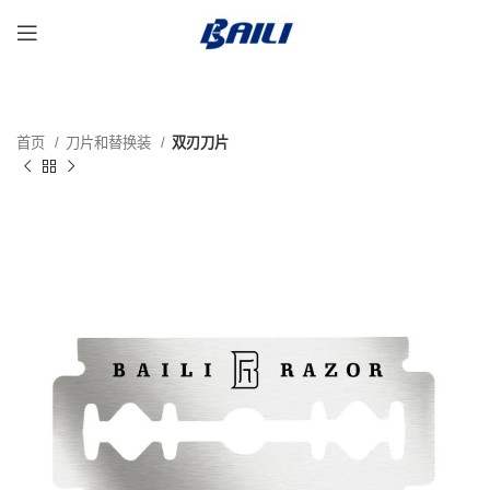
首页
刀片和替换装
双刃刀片