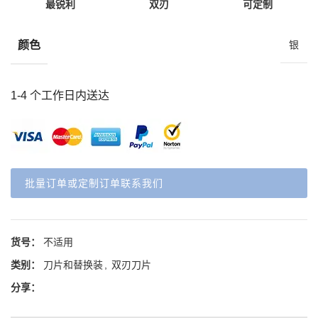
最锐利
双刃
可定制
颜色
银
1-4 个工作日内送达
批量订单或定制订单联系我们
货号：
不适用
类别：
刀片和替换装
,
双刃刀片
分享：