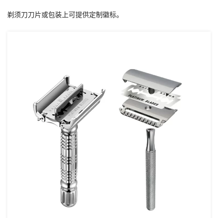
剃须刀刀片或包装上可提供定制徽标。