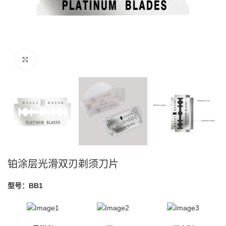
点击放大
铂涂层光滑双刃剃须刀片
型号：BB1