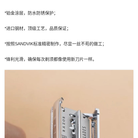
*铂金涂层，防水防锈保护；
*进口钢材，顶级工艺，品质保证；
*按照SANDVIK标准精密制作，尽显一丝不苟的做工；
*锋利光滑，确保每次剃须都像使用新刀片一样。