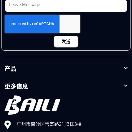
发送
产品
更多信息
广州市南沙区吉盛路2号B栋3楼