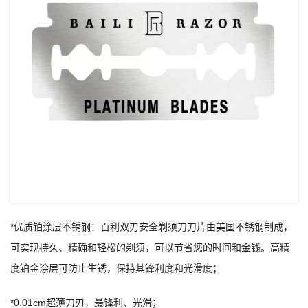
*优质铂涂层不锈钢：百利双刃安全剃须刀刀片由美国不锈钢制成，
可实现持久、精确和轻松的剃须，可以节省您的时间和金钱。高精
度铂金涂层可防止生锈，保持其锋利度和光滑度；
*0.01cm超薄刀刃，最锋利、光滑；